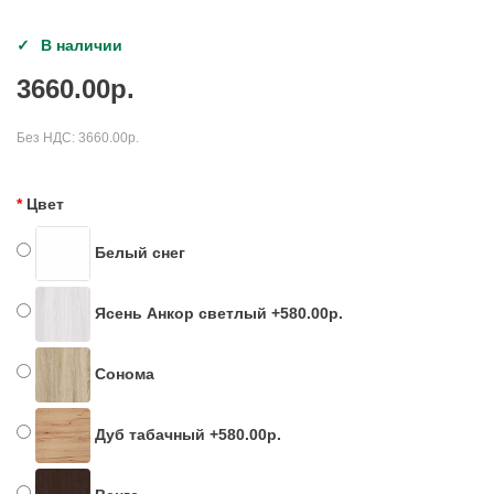
В наличии
3660.00р.
Без НДС:
3660.00р.
Цвет
Белый снег
Ясень Анкор светлый +580.00р.
Сонома
Дуб табачный +580.00р.