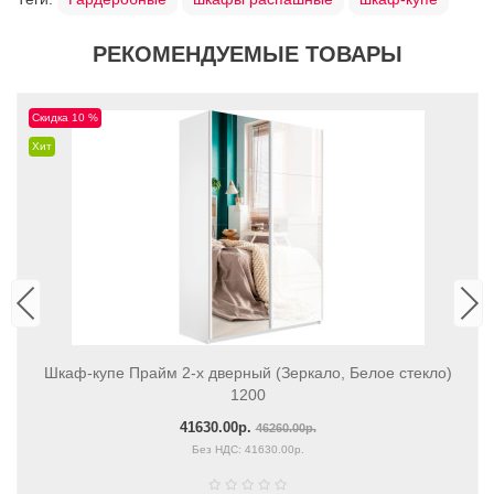
РЕКОМЕНДУЕМЫЕ ТОВАРЫ
Скидка 10 %
Хит
Шкаф-купе Прайм 2-х дверный (Зеркало, Белое стекло)
1200
41630.00р.
46260.00р.
Без НДС: 41630.00р.