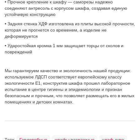
• Прочное крепление к шкафу — саморезы надежно
соединяют антресоль с корпусом шкафа, создавая единую
устойчивую конструкцию
• Задняя стенка ХДФ изготовлена из плиты высокой прочности,
которая не прогнется со временем, а изделие не
деформируется
• Ударостойкая кромка 1 мм защищает торцы от сколов и
повреждений
Мы гарантируем качество и экологичность нашей продукции:
используемое ЛДСП соответствует европейскому классу
экологичности Е1, конструктив шкафа прошел лабораторное
испытание в центре гигиены и эпидемиологии и признан
безопасным и прочным, что позволяет размещать его в жилых
помещениях и детских комнатах.
Теги:
Гардеробные
шкафы распашные
шкаф-купе