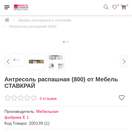
0
0
Шкафы распашные и стеллажи
Антресоль распашная (800)
Антресоль распашная (800) от Мебель
СТАВКРАЙ
0 отзывов
Производитель:
Мебельная
фабрика Е 1
Код Товара: 200139 (1)