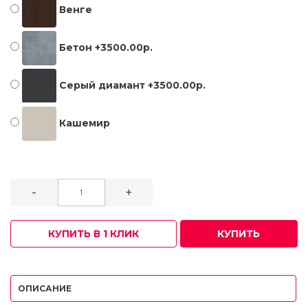
Венге
Бетон +3500.00р.
Серый диамант +3500.00р.
Кашемир
-
+
КУПИТЬ В 1 КЛИК
КУПИТЬ
ОПИСАНИЕ