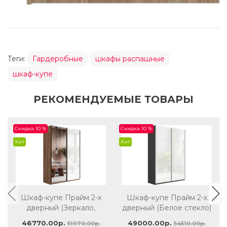
Теги:
Гардеробные
шкафы распашные
шкаф-купе
РЕКОМЕНДУЕМЫЕ ТОВАРЫ
Скидка 10 %
Скидка 10 %
Хит
Хит
Шкаф-купе Прайм 2-х
Шкаф-купе Прайм 2-х
дверный (Зеркало,
дверный (Белое стекло)
Белое стекло) 1600
1600
46770.00р.
49000.00р.
51970.00р.
54510.00р.