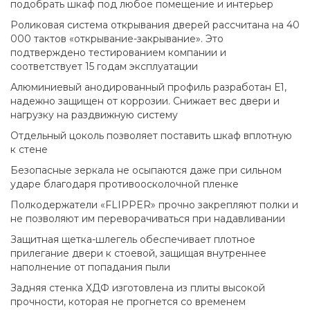
подобрать шкаф под любое помещение и интерьер
Роликовая система открывания дверей рассчитана на 40
000 тактов «открывание-закрывание». Это
подтверждено тестированием компании и
соответствует 15 годам эксплуатации
Алюминиевый анодированный профиль разработан Е1,
надежно защищен от коррозии. Снижает вес двери и
нагрузку на раздвижную систему
Отдельный цоколь позволяет поставить шкаф вплотную
к стене
Безопасные зеркала не осыпаются даже при сильном
ударе благодаря противоосколочной пленке
Полкодержатели «FLIPPER» прочно закрепляют полки и
не позволяют им переворачиваться при надавливании
Защитная щетка-шлегель обеспечивает плотное
прилегание двери к стоевой, защищая внутреннее
наполнение от попадания пыли
Задняя стенка ХДФ изготовлена из плиты высокой
прочности, которая не прогнется со временем