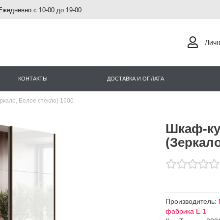
Ежедневно с 10-00 до 19-00
Личн
КОНТАКТЫ
ДОСТАВКА И ОПЛАТА
кало, Белое стекло) 1600
Шкаф-ку
(Зеркало
Производитель:
фабрика Е 1