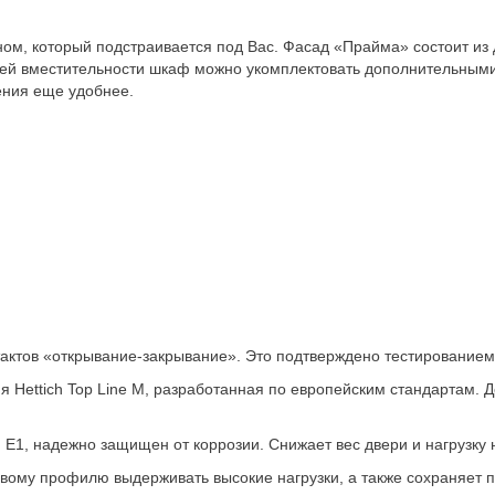
м, который подстраивается под Вас. Фасад «Прайма» состоит из д
ей вместительности шкаф можно укомплектовать дополнительными
ения еще удобнее.
тактов «открывание-закрывание». Это подтверждено тестированием 
Hettich Top Line M, разработанная по европейским стандартам. Д
1, надежно защищен от коррозии. Снижает вес двери и нагрузку 
вому профилю выдерживать высокие нагрузки, а также сохраняет 