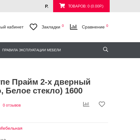
Р.
ТОВАРОВ: 0 (0.00Р.)
0
0
ый кабинет
Закладки
Сравнение
ПРАВИЛА ЭКСПЛУАТАЦИИ МЕБЕЛИ
пе Прайм 2-х дверный
, Белое стекло) 1600
0 отзывов
Мебельная