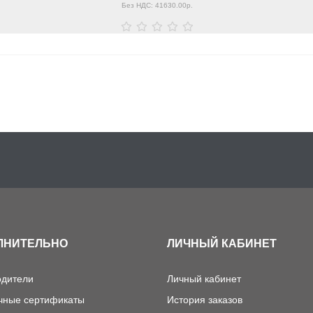
Без НДС: 41630.00р.
ЛНИТЕЛЬНО
ЛИЧНЫЙ КАБИНЕТ
одители
Личный кабинет
чные сертификаты
История заказов