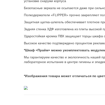
установке снаружи корпуса
Безопасные зеркала не осыпаются даже при сильн
Полкодержатели «FLIPPER» прочно закрепляют пол
Защитная щетка-шлегель обеспечивает плотное пр
Задняя стенка ХДФ изготовлена из плиты высокой п
Ударостойкая кромка ПВХ защищает торцы шкафа о
Высокое качество подтверждено процентом рекла
*Шкаф «Прайм» можно укомплектовать модулем
Мы гарантируем качество и экологичность нашей п
лабораторное испытание в центре гигиены и эпиде
*Изображения товара может отличаться по цвет