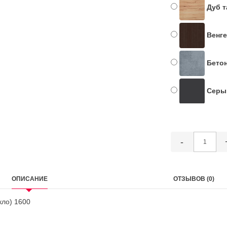
Дуб т
Венге
Бетон
Серый
-
ОПИСАНИЕ
ОТЗЫВОВ (0)
кло) 1600