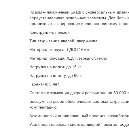
Прайм – лаконичный шкаф с универсальным дизайно
переустанавливая отдельные элементы. Для больш
организовать зонирование и сделают систему хран
Конструкция: прямой
Тип открывания дверей: двери-купе
Материал корпуса: ЛДСП 16мм
Материал фасада: ЛДСП/зеркало/стекло
Нагрузка на полки: до 15 кг
Нагрузка на штангу: до 60 кг
Гарантия: 5 лет
Система открывания дверей рассчитана на 60 000 
Бесшумные двери обеспечивает система закрывания 
комплектацию
Алюминиевый анодированный профиль разработан Е
Усиленная навесная система дверей помогает ходо