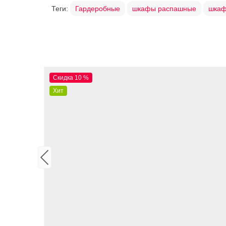
Теги:
Гардеробные
шкафы распашные
шкаф
Скидка 10 %
Хит