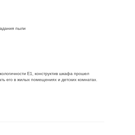
падания пыли
экологичности Е1, конструктив шкафа прошел
ть его в жилых помещениях и детских комнатах.