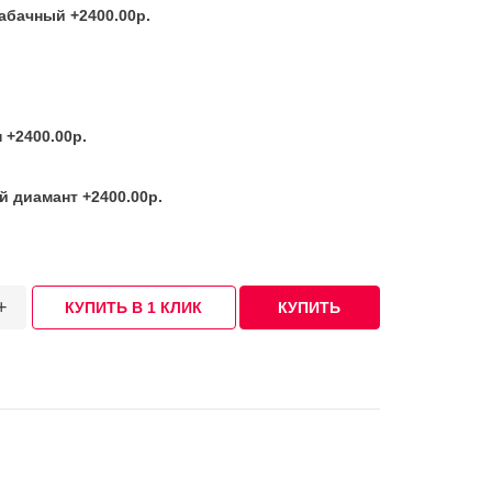
абачный +2400.00р.
 +2400.00р.
 диамант +2400.00р.
+
КУПИТЬ В 1 КЛИК
КУПИТЬ