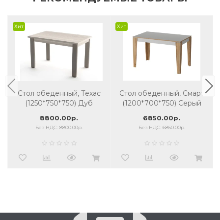
Хит
Хит
Стол обеденный, Техас
Стол обеденный, Смарт
(1250*750*750) Дуб
(1200*700*750) Серый
гладстоун белый/серый
8800.00р.
6850.00р.
камень
Без НДС: 8800.00р.
Без НДС: 6850.00р.