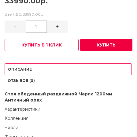
33990.00р.
Без НДС:
33990.00р.
-
+
КУПИТЬ В 1 КЛИК
КУПИТЬ
ОПИСАНИЕ
ОТЗЫВОВ (0)
Стол обеденный раздвижной Чарли 1200мм
Античный орех
Характеристики
Коллекция
Чарли
Форма стола