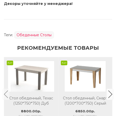
Декоры уточняйте у менеджера!
Теги:
Обеденные Столы
РЕКОМЕНДУЕМЫЕ ТОВАРЫ
Хит
Хит
Стол обеденный, Техас
Стол обеденный, Смарт
(1250*750*750) Дуб
(1200*700*750) Серый
гладстоун белый/серый
8800.00р.
6850.00р.
камень