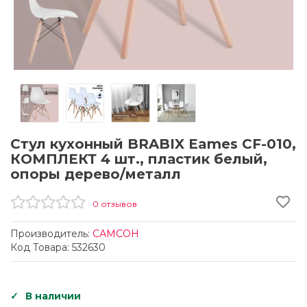
Стул кухонный BRABIX Eames CF-010,
КОМПЛЕКТ 4 шт., пластик белый,
опоры дерево/металл
0 отзывов
Производитель:
САМСОН
Код Товара: 532630
В наличии