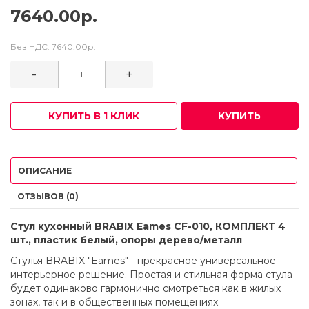
7640.00р.
Без НДС:
7640.00р.
-
+
КУПИТЬ В 1 КЛИК
КУПИТЬ
ОПИСАНИЕ
ОТЗЫВОВ (0)
Стул кухонный BRABIX Eames CF-010, КОМПЛЕКТ 4
шт., пластик белый, опоры дерево/металл
Стулья BRABIX "Eames" - прекрасное универсальное
интерьерное решение. Простая и стильная форма стула
будет одинаково гармонично смотреться как в жилых
зонах, так и в общественных помещениях.