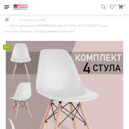
0
0
Столы и стулья
Стул кухонный BRABIX Eames CF-010, КОМПЛЕКТ 4 шт.,
пластик белый, опоры дерево/металл
Хит