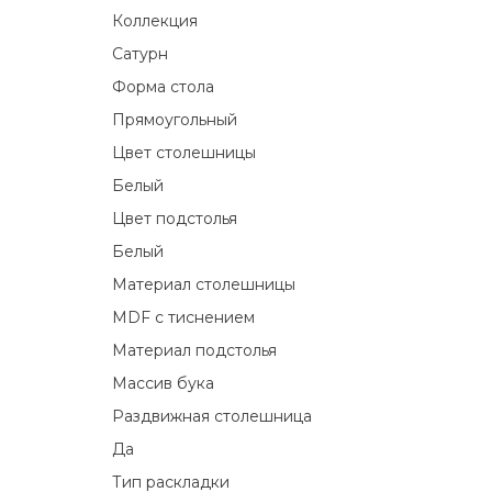
Коллекция
Сатурн
Форма стола
Прямоугольный
Цвет столешницы
Белый
Цвет подстолья
Белый
Материал столешницы
MDF с тиснением
Материал подстолья
Массив бука
Раздвижная столешница
Да
Тип раскладки