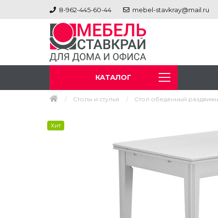
8-962-445-60-44
mebel-stavkray@mail.ru
КАТАЛОГ
Столы и стулья
Стол обеденный раздвижн
Хит