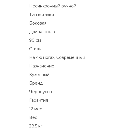
Несинхронный ручной
Тип вставки
Боковая
Длина стола
90 см
Стиль
На 4-х ногах, Современный
Назначение
Кухонный
Бренд
Черноусов
Гарантия
12 мес.
Вес
28.5 кг