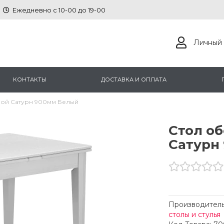
Ежедневно с 10-00 до 19-00
Личный 
КОНТАКТЫ
ДОСТАВКА И ОПЛАТА
ой Сатурн 900мм Белый
Стол о
Сатурн
Производитель
столы и стулья