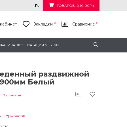
Р.
ТОВАРОВ: 0 (0.00Р.)
0
0
кабинет
Закладки
Сравнение
ПРАВИЛА ЭКСПЛУАТАЦИИ МЕБЕЛИ
беденный раздвижной
 900мм Белый
0 отзывов
:
Черноусов