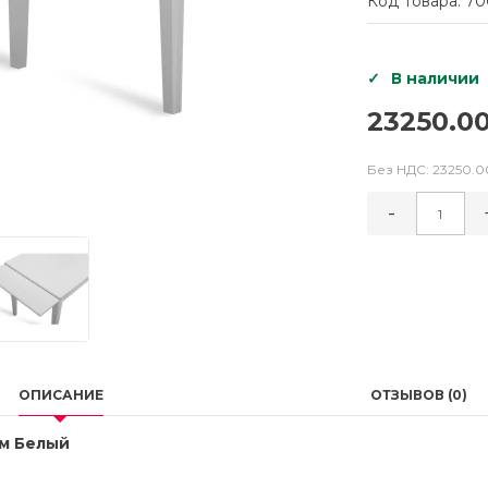
Код Товара: 70
В наличии
23250.00
Без НДС:
23250.0
-
ОПИСАНИЕ
ОТЗЫВОВ (0)
м Белый