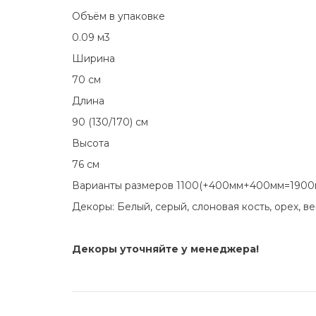
Объём в упаковке
0.09 м3
Ширина
70 см
Длина
90 (130/170) см
Высота
76 см
Варианты размеров 1100(+400мм+400мм=1900
Декоры: Белый, серый, слоновая кость, орех, в
Декоры уточняйте у менеджера!