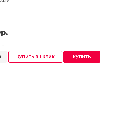
0216
р.
0р.
+
КУПИТЬ В 1 КЛИК
КУПИТЬ