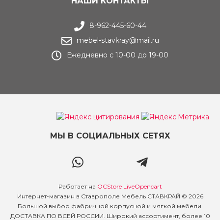
НАШИ КОНТАКТЫ
8-962-445-60-44
mebel-stavkray@mail.ru
Ежедневно с 10-00 до 19-00
МЫ В СОЦИАЛЬНЫХ СЕТЯХ
Работает на
OCStore LiveOpencart
Интернет-магазин в Ставрополе Мебель СТАВКРАЙ © 2026
Большой выбор фабричной корпусной и мягкой мебели.
ДОСТАВКА ПО ВСЕЙ РОССИИ. Широкий ассортимент, более 10