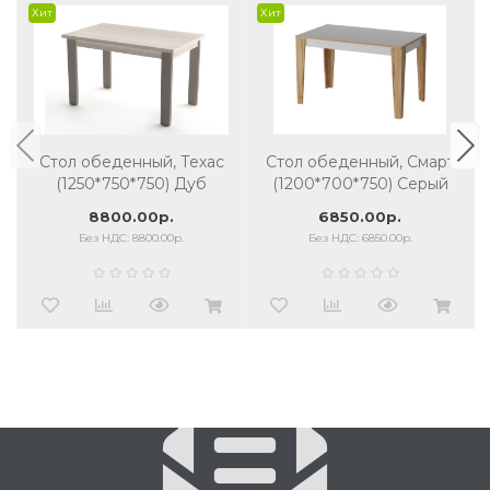
Хит
Хит
Стол обеденный, Техас
Стол обеденный, Смарт
(1250*750*750) Дуб
(1200*700*750) Серый
гладстоун белый/серый
8800.00р.
6850.00р.
камень
Без НДС: 8800.00р.
Без НДС: 6850.00р.