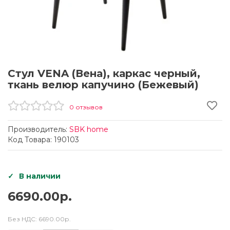
Стул VENA (Вена), каркас черный,
ткань велюр капучино (Бежевый)
0 отзывов
Производитель:
SBK home
Код Товара: 190103
В наличии
6690.00р.
Без НДС:
6690.00р.