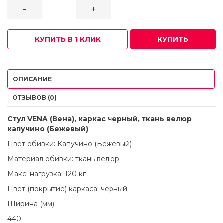
-
+
КУПИТЬ В 1 КЛИК
КУПИТЬ
ОПИСАНИЕ
ОТЗЫВОВ (0)
Стул VENA (Вена), каркас черный, ткань велюр
капучино (Бежевый)
Цвет обивки: Капучино (Бежевый)
Материал обивки: ткань велюр
Макс. нагрузка: 120 кг
Цвет (покрытие) каркаса: черный
Ширина (мм)
440