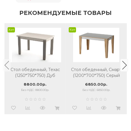
РЕКОМЕНДУЕМЫЕ ТОВАРЫ
Хит
Хит
Стол обеденный, Техас
Стол обеденный, Смарт
(1250*750*750) Дуб
(1200*700*750) Серый
гладстоун белый/серый
8800.00р.
6850.00р.
камень
Без НДС: 8800.00р.
Без НДС: 6850.00р.