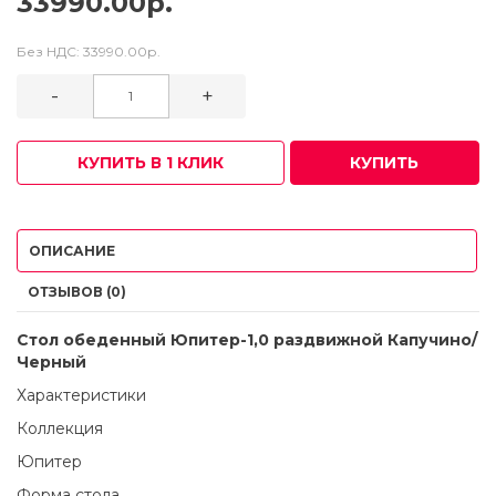
33990.00р.
Без НДС:
33990.00р.
-
+
КУПИТЬ В 1 КЛИК
КУПИТЬ
ОПИСАНИЕ
ОТЗЫВОВ (0)
Стол обеденный Юпитер-1,0 раздвижной Капучино/
Черный
Характеристики
Коллекция
Юпитер
Форма стола