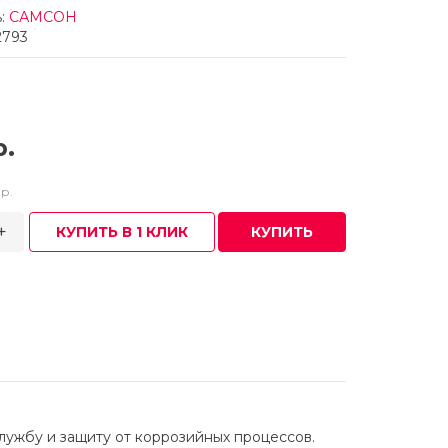
:
САМСОН
2793
р.
р.
+
КУПИТЬ В 1 КЛИК
КУПИТЬ
ужбу и защиту от коррозийных процессов.