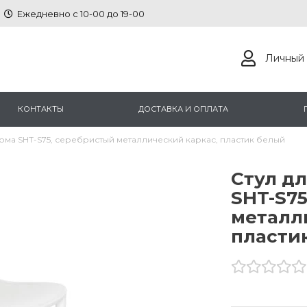
Ежедневно с 10-00 до 19-00
Личный 
КОНТАКТЫ
ДОСТАВКА И ОПЛАТА
дома SHT-S75, серебристый металлический каркас, пластик белый
Стул дл
SHT-S7
металл
пласти