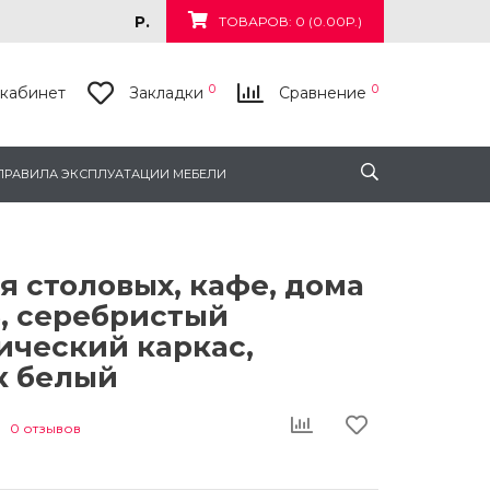
Р.
ТОВАРОВ: 0 (0.00Р.)
0
0
кабинет
Закладки
Сравнение
ПРАВИЛА ЭКСПЛУАТАЦИИ МЕБЕЛИ
я столовых, кафе, дома
5, серебристый
ический каркас,
к белый
0 отзывов