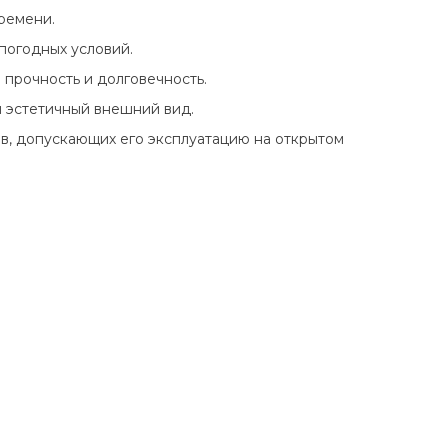
ремени.
погодных условий.
прочность и долговечность.
и эстетичный внешний вид.
ов, допускающих его эксплуатацию на открытом