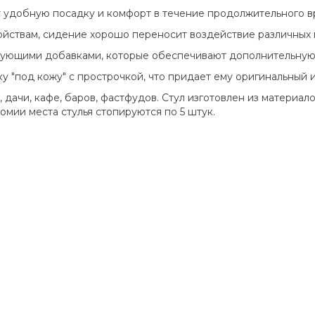
 удобную посадку и комфорт в течение продолжительного в
ствам, сидение хорошо переносит воздействие различных 
ующими добавками, которые обеспечивают дополнительную 
у "под кожу" с прострочкой, что придает ему оригинальный 
дачи, кафе, баров, фастфудов. Стул изготовлен из материал
омии места стулья стопируются по 5 штук.