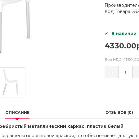
Производитель
Код Товара: 53
В наличии
4330.00
Без НДС:
4330.00
-
ОПИСАНИЕ
ОТЗЫВОВ (0)
серебристый металлический каркас, пластик белый
окрашены порошковой краской, что обеспечивает долгую сл