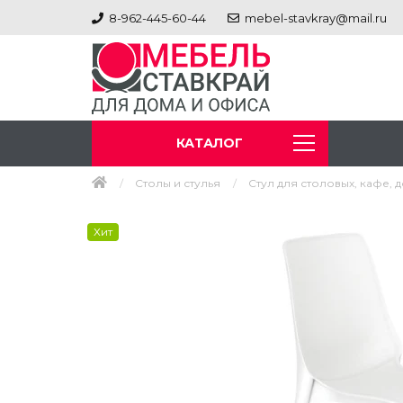
8-962-445-60-44
mebel-stavkray@mail.ru
КАТАЛОГ
Столы и стулья
Стул для столовых, кафе, 
Хит